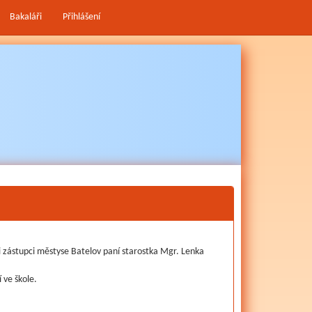
Bakaláři
Přihlášení
ali zástupci městyse Batelov paní starostka Mgr. Lenka
 ve škole.