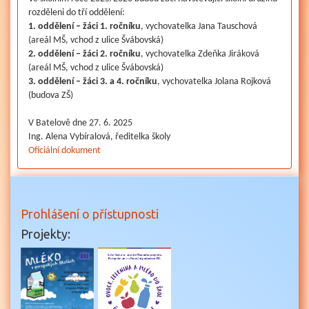
rozděleni do tří oddělení:
1. oddělení – žáci 1. ročníku
, vychovatelka Jana Tauschová
(areál MŠ, vchod z ulice Švábovská)
2. oddělení – žáci 2. ročníku
, vychovatelka Zdeňka Jiráková
(areál MŠ, vchod z ulice Švábovská)
3. oddělení – žáci 3. a 4. ročníku
, vychovatelka Jolana Rojková
(budova ZŠ)
V Batelově dne 27. 6. 2025
Ing. Alena Vybíralová, ředitelka školy
Oficiální dokument
Prohlášení o přístupnosti
Projekty: