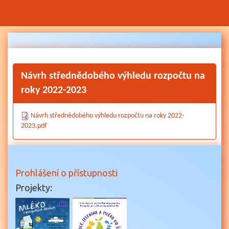
Přejít
k
hlavnímu
obsahu
Návrh střednědobého výhledu rozpočtu na
roky 2022-2023
Návrh střednědobého výhledu rozpočtu na roky 2022-
2023.pdf
Prohlášení o přístupnosti
Projekty: