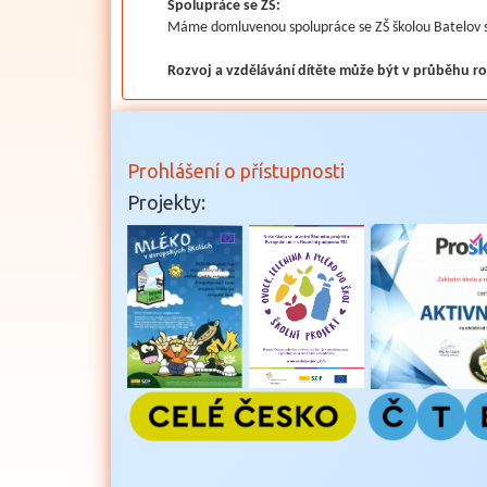
Spolupráce se ZŠ:
Máme domluvenou spolupráce se ZŠ školou Batelov sp
Rozvoj a vzdělávání dítěte může být v průběhu r
Prohlášení o přístupnosti
Projekty: