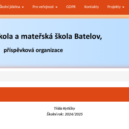
Školní jídelna
Pro veřejnost
GDPR
Kontakty
Projekty
Třída Kytičky
Školní rok: 2024/2025