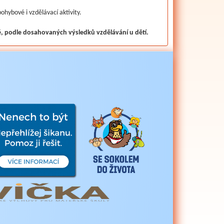
hybové i vzdělávací aktivity.
, podle dosahovaných výsledků vzdělávání u dětí.