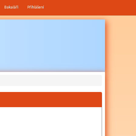
Bakaláři
Přihlášení