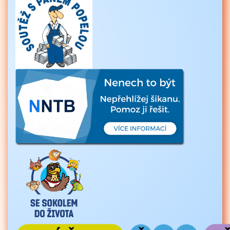
20
21
22
23